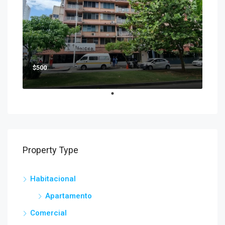
$500
Property Type
Habitacional
Apartamento
Comercial