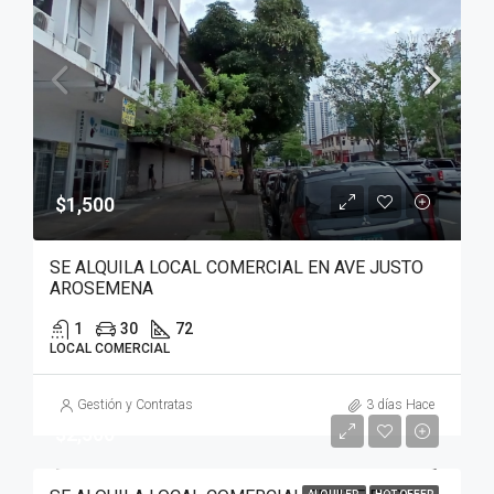
$1,500
SE ALQUILA LOCAL COMERCIAL EN AVE JUSTO
AROSEMENA
1
30
72
LOCAL COMERCIAL
Gestión y Contratas
3 días Hace
$2,500