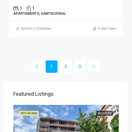
1
1
APARTAMENTO, HABITACIONAL
Gestión y Contratas
4 días Hace
1
2
3
Featured Listings
DESTACADA
ALQUILER