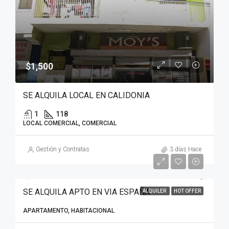
$1,500
SE ALQUILA LOCAL EN CALIDONIA
1
118
LOCAL COMERCIAL, COMERCIAL
Gestión y Contratas
3 días Hace
SE ALQUILA APTO EN VIA ESPAÑA
ALQUILER
HOT OFFER
APARTAMENTO, HABITACIONAL