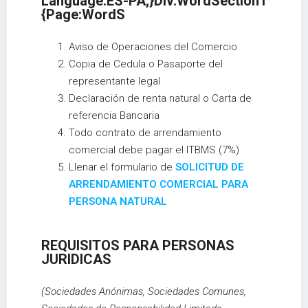
Language:ES-PA;}div.WordSection1
{page:WordS
Aviso de Operaciones del Comercio
Copia de Cedula o Pasaporte del
representante legal
Declaración de renta natural o Carta de
referencia Bancaria
Todo contrato de arrendamiento
comercial debe pagar el ITBMS (7%)
Llenar el formulario de
SOLICITUD DE
ARRENDAMIENTO COMERCIAL PARA
PERSONA NATURAL
REQUISITOS PARA PERSONAS
JURIDICAS
(Sociedades Anónimas, Sociedades Comunes,