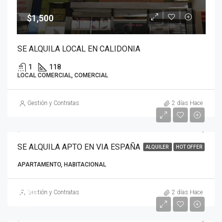
$1,500
SE ALQUILA LOCAL EN CALIDONIA
1
118
LOCAL COMERCIAL, COMERCIAL
Gestión y Contratas
2 días Hace
SE ALQUILA APTO EN VIA ESPAÑA
ALQUILER
HOT OFFER
APARTAMENTO, HABITACIONAL
$600
Gestión y Contratas
2 días Hace
$550