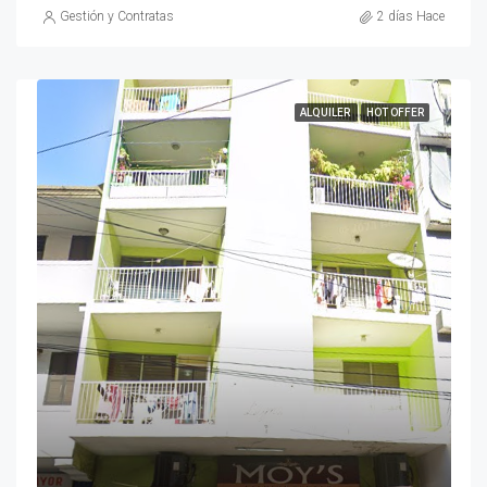
Gestión y Contratas
2 días Hace
ALQUILER
HOT OFFER