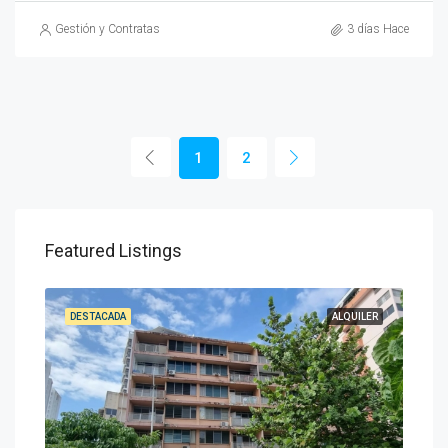
Gestión y Contratas
3 días Hace
1
2
Featured Listings
DESTACADA
ALQUILER