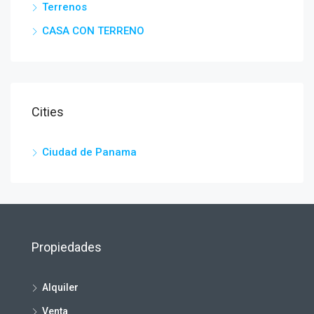
Terrenos
CASA CON TERRENO
Cities
Ciudad de Panama
Propiedades
Alquiler
Venta