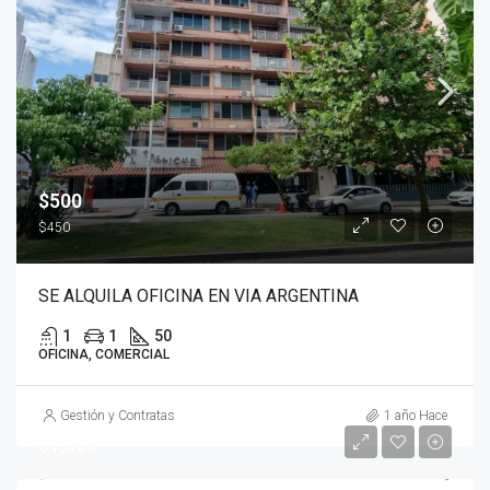
$500
$450
SE ALQUILA OFICINA EN VIA ARGENTINA
1
1
50
OFICINA, COMERCIAL
Gestión y Contratas
1 año Hace
$1,500