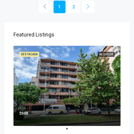
1
2
Featured Listings
DESTACADA
ALQUILER
$500