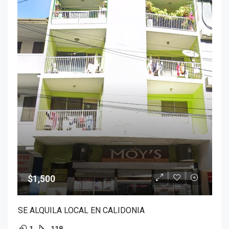
$1,500
SE ALQUILA LOCAL EN CALIDONIA
1
118