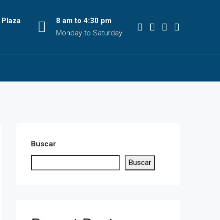
 Plaza
8 am to 4:30 pm
Monday to Saturday
Buscar
Buscar