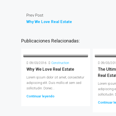
Prev Post
Why We Love Real Estate
Publicaciones Relacionadas:
09/03/2016
Construction
09/03/20
Why We Love Real Estate
The Ultim
Real Esta
Lorem ipsum dolor sit amet, consectetur
adipiscing elit. Duis mollis et sem sed
Lorem ipsum 
sollicitudin. Donec...
adipiscing e
sollicitudin. 
Continuar leyendo
Continuar l