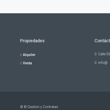
Propiedades
Contác
Calle 50
Alquiler
info@
Venta
© © Gestión y Contratas