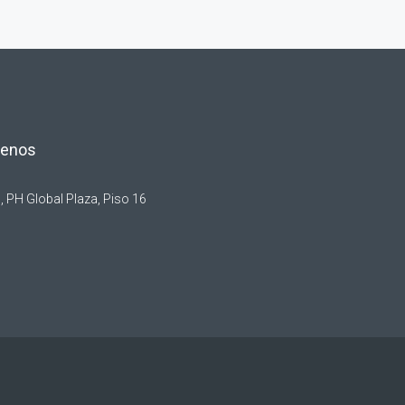
tenos
, PH Global Plaza, Piso 16