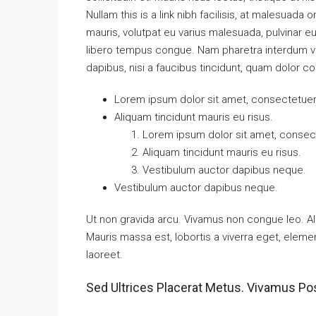
Nullam this is a link nibh facilisis, at malesuada 
mauris, volutpat eu varius malesuada, pulvinar eu 
libero tempus congue. Nam pharetra interdum ves
dapibus, nisi a faucibus tincidunt, quam dolor co
Lorem ipsum dolor sit amet, consectetuer a
Aliquam tincidunt mauris eu risus.
Lorem ipsum dolor sit amet, consecte
Aliquam tincidunt mauris eu risus.
Vestibulum auctor dapibus neque.
Vestibulum auctor dapibus neque.
Ut non gravida arcu. Vivamus non congue leo. Al
Mauris massa est, lobortis a viverra eget, elem
laoreet.
Sed Ultrices Placerat Metus. Vivamus Po