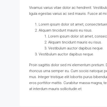
Vivamus varius vitae dolor ac hendrerit. Vestib
ligula egestas varius ac sed mauris. Fusce at 
Lorem ipsum dolor sit amet, consectetuer a
Aliquam tincidunt mauris eu risus.
Lorem ipsum dolor sit amet, consecte
Aliquam tincidunt mauris eu risus.
Vestibulum auctor dapibus neque.
Vestibulum auctor dapibus neque.
Proin sagittis dolor sed mi elementum pretium.
rhoncus urna semper eu. Cum sociis natoque pen
mus. Integer tristique elit lobortis purus biben
eros porttitor mattis. Curabitur massa magna, temp
at interdum mauris sollicitudin et.