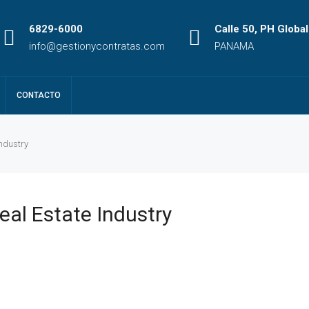
6829-6000
Calle 50, PH Global
info@gestionycontratas.com
PANAMA
CONTACTO
Industry
eal Estate Industry