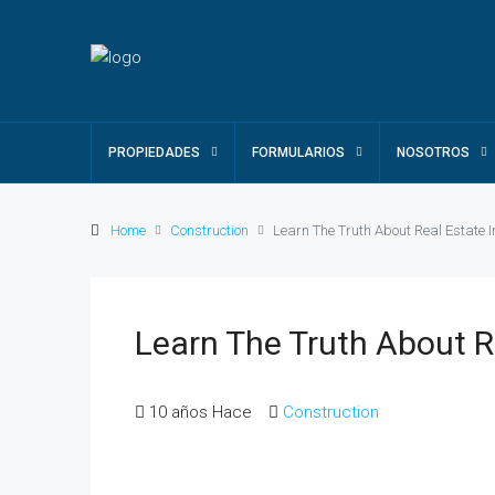
PROPIEDADES
FORMULARIOS
NOSOTROS
Home
Construction
Learn The Truth About Real Estate 
Learn The Truth About R
10 años Hace
Construction