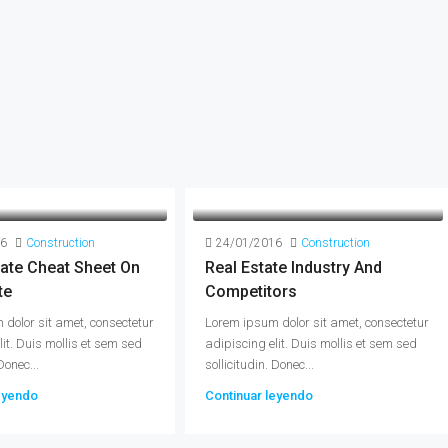
16
Construction
24/01/2016
Construction
ate Cheat Sheet On
Real Estate Industry And
te
Competitors
dolor sit amet, consectetur
Lorem ipsum dolor sit amet, consectetur
lit. Duis mollis et sem sed
adipiscing elit. Duis mollis et sem sed
Donec...
sollicitudin. Donec...
eyendo
Continuar leyendo