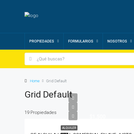
PROPIEDADES
FORMULARIOS
NOSOTROS
Home
Grid Default
Grid Default
19 Propiedades
$1,500
ALQUILER