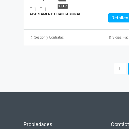
OFFER
1
1
APARTAMENTO, HABITACIONAL
Detalles
Gestión y Contratas
3 días Hac
Propiedades
Contác