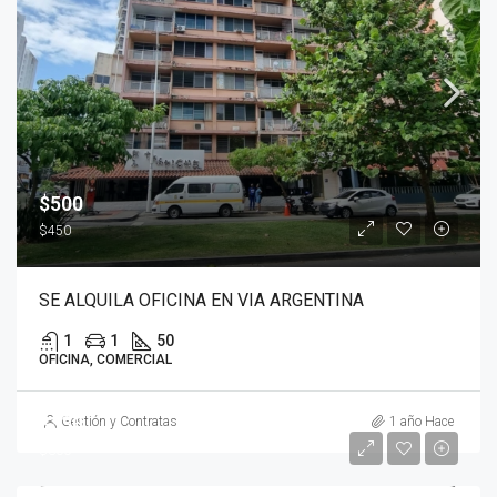
$500
$450
SE ALQUILA OFICINA EN VIA ARGENTINA
1
1
50
OFICINA, COMERCIAL
$330
Gestión y Contratas
1 año Hace
$300