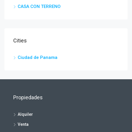
CASA CON TERRENO
Cities
Ciudad de Panama
Propiedades
Alquiler
Venta