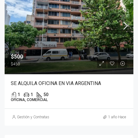
$500
$450
SE ALQUILA OFICINA EN VIA ARGENTINA
1
1
50
OFICINA, COMERCIAL
Gestión y Contratas
1 año Hace