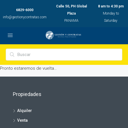
Calle 50, PH Global
8 am to 4:30 pm
6829-6000
Plaza
Monday to
info@gestionycontratas.com
PANAMA
Saturday
Pronto estaremos de vuelta…
Propiedades
Alquiler
Venta